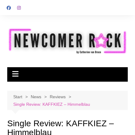
Zum
Inhalt
springen
Start
News
Reviews
Single Review: KAFFKIEZ – Himmelblau
Single Review: KAFFKIEZ –
Himmelblau