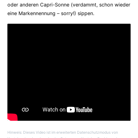
oder anderen Capri-Sonne (verdammt, schon wieder
eine Markennennung – sorry!) sippen.
Hinweis: Dieses Video ist im erweiterten Datenschutzmodus von