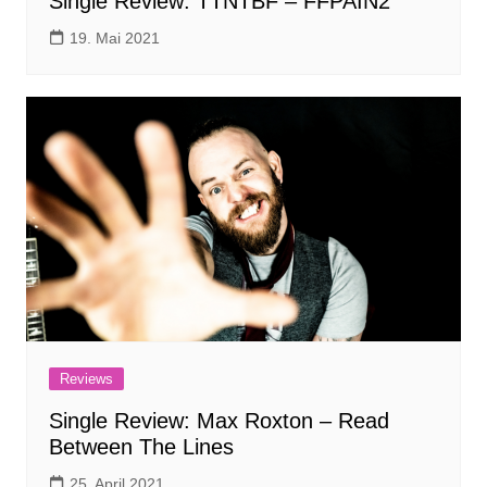
Single Review: TTNTBF – FFPAIN2
19. Mai 2021
Reviews
Single Review: Max Roxton – Read
Between The Lines
25. April 2021