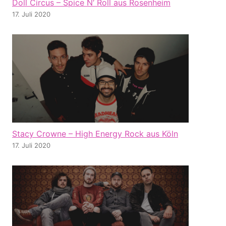
Doll Circus – Spice N‘ Roll aus Rosenheim
17. Juli 2020
Stacy Crowne – High Energy Rock aus Köln
17. Juli 2020