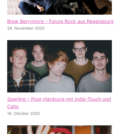
Brew Berrymore – Future Rock aus Regensburg
26. November 2020
Sperling – Post-Hardcore mit Indie-Touch und
Cello
16. Oktober 2020