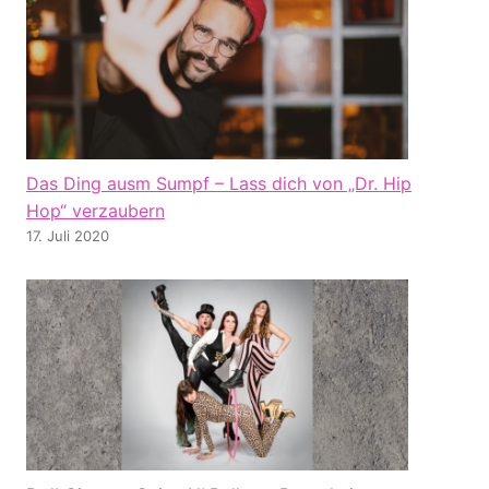
Das Ding ausm Sumpf – Lass dich von „Dr. Hip
Hop“ verzaubern
17. Juli 2020