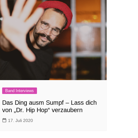
Band Interviews
Das Ding ausm Sumpf – Lass dich
von „Dr. Hip Hop“ verzaubern
17. Juli 2020