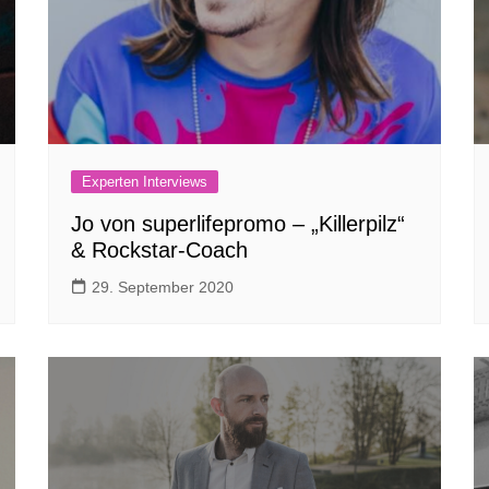
Experten Interviews
Jo von superlifepromo – „Killerpilz“
& Rockstar-Coach
29. September 2020