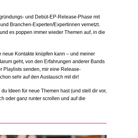
gründungs- und Debüt-EP-Release-Phase mit
n und Branchen-Experten/Expertinnen vernetzt.
ch und es poppen immer wieder Themen auf, in die
 neue Kontakte knüpfen kann – und meiner
darum geht, von den Erfahrungen anderer Bands
r Playlists senden, mir eine Release-
chon sehr auf den Austausch mit dir!
n du Ideen für neue Themen hast (und stell dir vor,
ch oder ganz runter scrollen und auf die