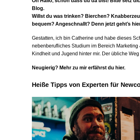
Oh Hallo, schön dass du da bist! Bitte setz d
Blog.
Willst du was trinken? Bierchen? Knabberzeugs
bequem? Angeschnallt? Denn jetzt geht’s hier 
Gestatten, ich bin Catherine und habe dieses S
nebenberufliches Studium im Bereich Marketing 
Kindheit und Jugend hinter mir. Der übliche Weg 
Neugierig? Mehr zu mir erfährst du hier.
Heiße Tipps von Experten für New