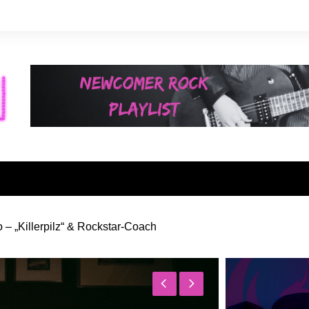
 – „Killerpilz“ & Rockstar-Coach