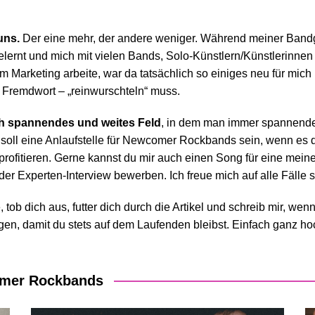
uns.
Der eine mehr, der andere weniger. Während meiner Ba
nd
elernt und mich mit vielen Bands, Solo-Künstlern/Künstlerinne
im Marketing arbeite, war da tatsächlich so einiges neu für mi
es Fremdwort – „reinwurschteln“ muss.
ich spannendes und weites Feld
, in dem man immer spannende
ll eine Anlaufstelle für Newcomer Rockbands sein, wenn es 
rofitieren. Gerne kannst du mir auch einen Song für eine meine
er Experten-Interview bewerben. Ich freue mich auf alle Fälle s
 tob dich aus, futter dich durch die Artikel und schreib mir, wen
lgen, damit du stets auf dem Laufenden bleibst. Einfach ganz ho
comer Rockbands