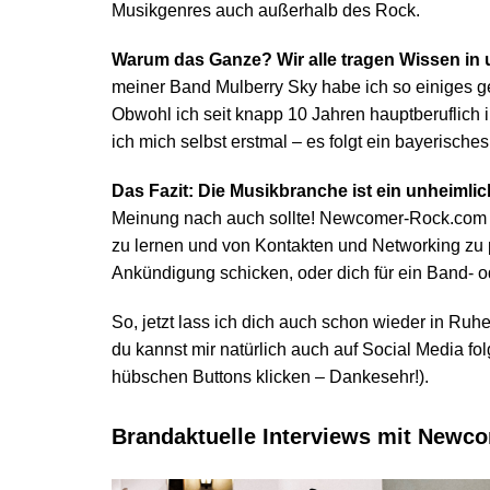
Musikgenres auch außerhalb des Rock.
Warum das Ganze? Wir alle tragen Wissen in 
meiner Band
Mulberry Sky
habe ich so einiges g
Obwohl ich seit knapp 10 Jahren hauptberuflich 
ich mich selbst erstmal – es folgt ein bayerisch
Das Fazit: Die Musikbranche ist ein unheiml
Meinung nach auch sollte!
Newcomer-Rock.com so
zu lernen und von Kontakten und Networking zu p
Ankündigung schicken, oder dich für ein Band- od
So, jetzt lass ich dich auch schon wieder in Ruhe,
du kannst mir natürlich auch auf Social Media fo
hübschen Buttons klicken – Dankesehr!).
Brandaktuelle Interviews mit New