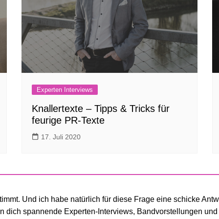
Experten Interviews
Knallertexte – Tipps & Tricks für
feurige PR-Texte
17. Juli 2020
estimmt. Und ich habe natürlich für diese Frage eine schicke An
n dich spannende Experten-Interviews, Bandvorstellungen und d