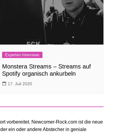
Experten Interviews
Monstera Streams – Streams auf
Spotify organisch ankurbeln
17. Juli 2020
twort vorbereitet. Newcomer-Rock.com ist die neue
er ein oder andere Abstecher in geniale