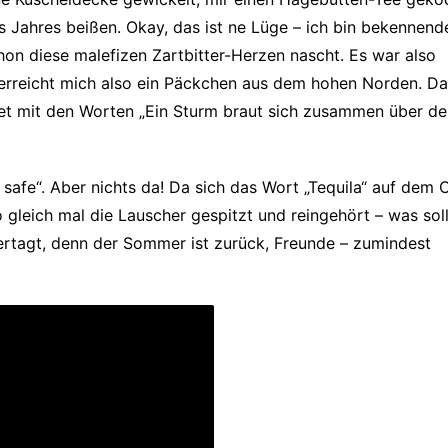
s Jahres beißen. Okay, das ist ne Lüge – ich bin bekennend
hon diese malefizen Zartbitter-Herzen nascht. Es war also
erreicht mich also ein Päckchen aus dem hohen Norden. Da
itet mit den Worten „Ein Sturm braut sich zusammen über de
a safe“. Aber nichts da! Da sich das Wort „Tequila“ auf dem 
 gleich mal die Lauscher gespitzt und reingehört – was soll
rtagt, denn der Sommer ist zurück, Freunde – zumindest