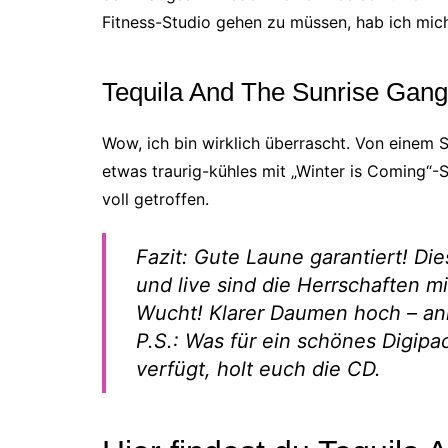
Fitness-Studio gehen zu müssen, hab ich mich
Tequila And The Sunrise Gang
Wow, ich bin wirklich überrascht. Von einem 
etwas traurig-kühles mit „Winter is Coming“
voll getroffen.
Fazit: Gute Laune garantiert! Di
und live sind die Herrschaften m
Wucht! Klarer Daumen hoch – an
P.S.: Was für ein schönes Digipa
verfügt, holt euch die CD.