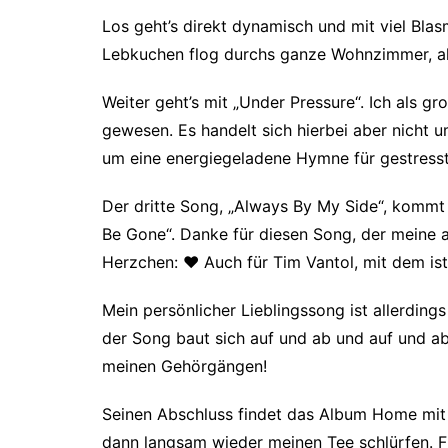
Los geht’s direkt dynamisch und mit viel Bl
Lebkuchen flog durchs ganze Wohnzimmer, al
Weiter geht’s mit „Under Pressure“. Ich als gr
gewesen. Es handelt sich hierbei aber nicht
um eine energiegeladene Hymne für gestresst
Der dritte Song, „Always By My Side“, kommt 
Be Gone“. Danke für diesen Song, der meine ak
Herzchen:
♥
Auch für Tim Vantol, mit dem is
Mein persönlicher Lieblingssong ist allerdings 
der Song baut sich auf und ab und auf und ab
meinen Gehörgängen!
Seinen Abschluss findet das Album Home mit 
dann langsam wieder meinen Tee schlürfen. Fi