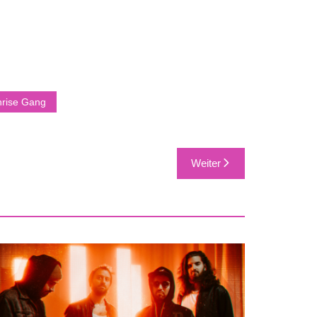
nrise Gang
Weiter