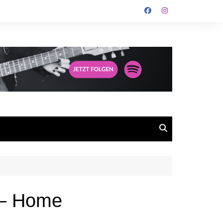
 – Home