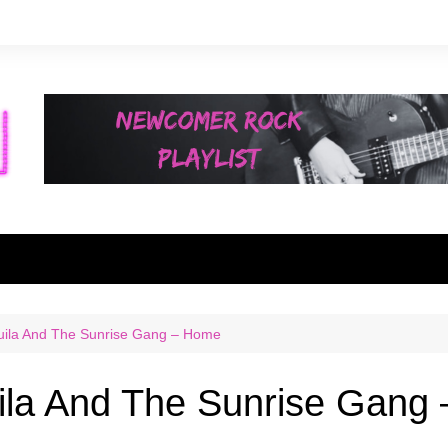
uila And The Sunrise Gang – Home
ila And The Sunrise Gang