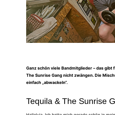
Ganz schön viele Bandmitglieder – das gibt 
The Sunrise Gang nicht zwängen. Die Misch
einfach „abwackeln“.
Tequila & The Sunrise 
Halleluja. Ich hatte mich gerade schön in me