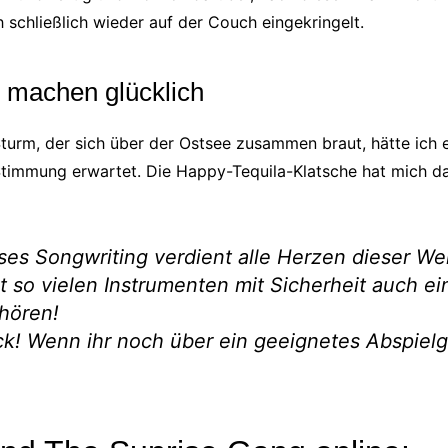
 schließlich wieder auf der Couch eingekringelt.
 machen glücklich
Sturm, der sich über der Ostsee zusammen braut, hätte ich 
-Stimmung erwartet. Die Happy-Tequila-Klatsche hat mich d
eses Songwriting verdient alle Herzen dieser We
it so vielen Instrumenten mit Sicherheit auch ei
hören!
ck! Wenn ihr noch über ein geeignetes Abspielg