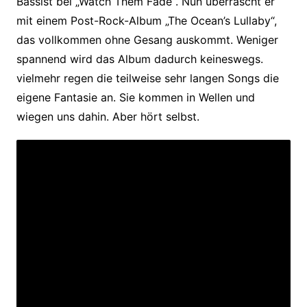
Bassist bei „Watch Them Fade“. Nun überrascht er
mit einem Post-Rock-Album „The Ocean’s Lullaby“,
das vollkommen ohne Gesang auskommt. Weniger
spannend wird das Album dadurch keineswegs.
vielmehr regen die teilweise sehr langen Songs die
eigene Fantasie an. Sie kommen in Wellen und
wiegen uns dahin. Aber hört selbst.