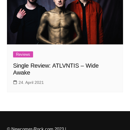
Reviews
Single Review: ATLVNTIS – Wide
Awake
24. April 2021
© Newcomer-Rock.com 2023 |