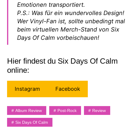
Emotionen transportiert.
P.S.: Was für ein wundervolles Design!
Wer Vinyl-Fan ist, sollte unbedingt mal
beim virtuellen Merch-Stand von Six
Days Of Calm vorbeischauen!
Hier findest du Six Days Of Calm
online:
Instagram
Facebook
Album Review
Post-Rock
Review
Six Days Of Calm