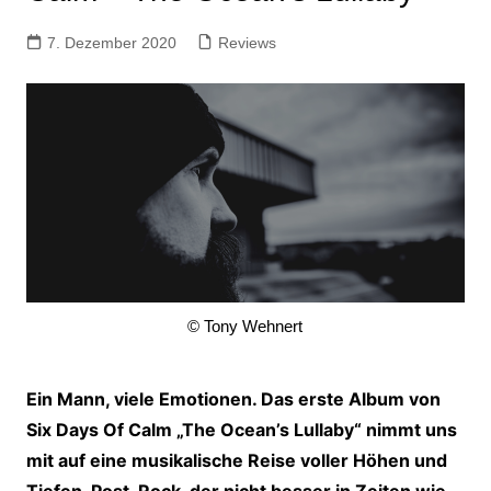
7. Dezember 2020
Reviews
© Tony Wehnert
Ein Mann, viele Emotionen. Das erste Album von
Six Days Of Calm „The Ocean’s Lullaby“ nimmt uns
mit auf eine musikalische Reise voller Höhen und
Tiefen. Post-Rock, der nicht besser in Zeiten wie