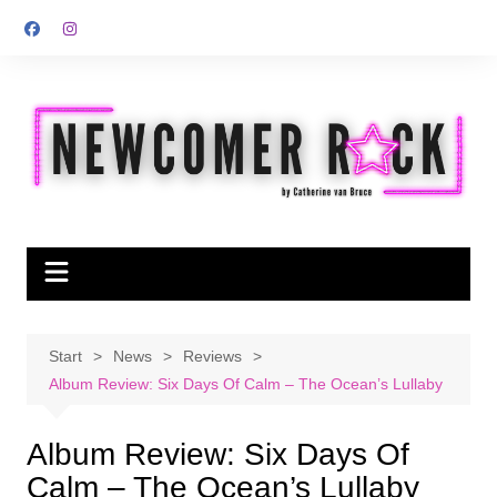
Zum
Inhalt
springen
Start
News
Reviews
Album Review: Six Days Of Calm – The Ocean’s Lullaby
Album Review: Six Days Of
Calm – The Ocean’s Lullaby