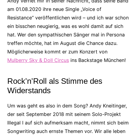
Andy verriet mir in seiner Nachricht, dass seine Band
am 01.08.2020 ihre neue Single „Voice of
Resistance“ veröffentlichen wird – und ich war schon
ein bisschen neugierig, was es wohl damit auf sich
hat. Wer den sympathischen Sänger mal in Persona
treffen möchte, hat im August die Chance dazu.
Möglicherweise kommt er zum Konzert von
Mulberry Sky & Doll Circus
ins Backstage München!
Rock’n’Roll als Stimme des
Widerstands
Um was geht es also in dem Song? Andy Kneitinger,
der seit September 2018 mit seinem Solo-Projekt
Illegal I auf sich aufmerksam macht, nimmt sich beim
Songwriting auch ernste Themen vor. Wir alle leben