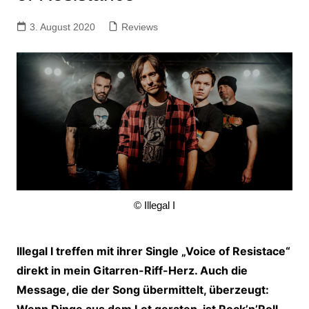
3. August 2020
Reviews
© Illegal I
Illegal I treffen mit ihrer Single „Voice of Resistace“
direkt in mein Gitarren-Riff-Herz. Auch die
Message, die der Song übermittelt, überzeugt:
Wenn Dinge aus dem Lot geraten, ist Rock’n’Roll