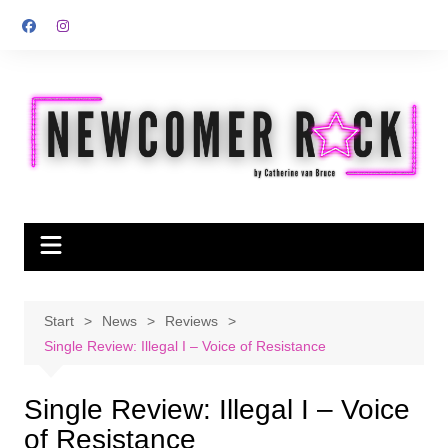
Zum
Inhalt
springen
Start
News
Reviews
Single Review: Illegal I – Voice of Resistance
Single Review: Illegal I – Voice
of Resistance