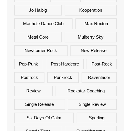
Jo Halbig
Kooperation
Machete Dance Club
Max Roxton
Metal Core
Mulberry Sky
Newcomer Rock
New Release
Pop-Punk
Post-Hardcore
Post-Rock
Postrock
Punkrock
Raventador
Review
Rockstar-Coaching
Single Release
Single Review
Six Days Of Calm
Sperling