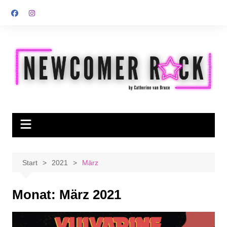
Zum
Inhalt
springen
Start
2021
März
Monat:
März 2021