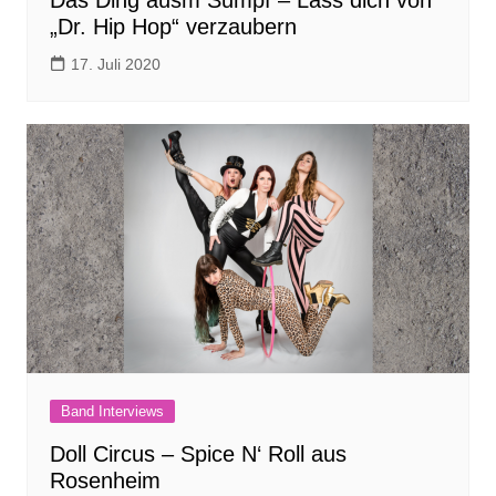
Das Ding ausm Sumpf – Lass dich von
„Dr. Hip Hop“ verzaubern
17. Juli 2020
Band Interviews
Doll Circus – Spice N‘ Roll aus
Rosenheim