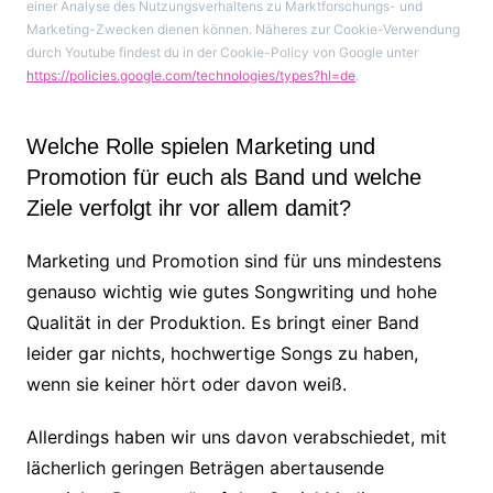
einer Analyse des Nutzungsverhaltens zu Marktforschungs- und
Marketing-Zwecken dienen können. Näheres zur Cookie-Verwendung
durch Youtube findest du in der Cookie-Policy von Google unter
https://policies.google.com/technologies/types?hl=de
.
Welche Rolle spielen Marketing und
Promotion für euch als Band und welche
Ziele verfolgt ihr vor allem damit?
Marketing und Promotion sind für uns mindestens
genauso wichtig wie gutes Songwriting und hohe
Qualität in der Produktion. Es bringt einer Band
leider gar nichts, hochwertige Songs zu haben,
wenn sie keiner hört oder davon weiß.
Allerdings haben wir uns davon verabschiedet, mit
lächerlich geringen Beträgen abertausende