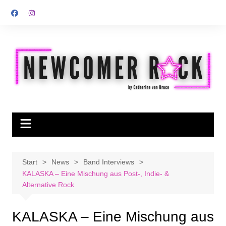
Zum
Inhalt
springen
Start
News
Band Interviews
KALASKA – Eine Mischung aus Post-, Indie- &
Alternative Rock
KALASKA – Eine Mischung aus